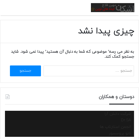
منو
چیزی پیدا نشد
به نظر می رسه’ موضوعی که شما به دنبال آن هستید’ پیدا نمی شود. شاید
جستجو کمک کند.
جستجو
برای:
دوستان و همکاران
شرکت دانش آرا
Dr.SA
انجمن استارتاپ ها
نانو پروسسور