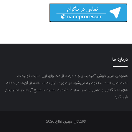
درباره ما
هموطن عزیز خوش آمیدید؛ پنجاه درصد از محتوای این سایت تولیدات
اختصاصی است لذا توصیه می‌شود در صورت نیاز به استفاده از آن‌ها در مقاله
های دانشگاهی و علمی با مدیر سایت مشورت نمایید تا منابع آن‌ها در اختیارتان
قرار گیرد.
©اشکان مهین فلاح 2026