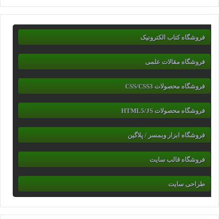
فروشگاه کتاب الکترونیک
فروشگاه مقالات علمی
فروشگاه محصولات CSS/CSS3
فروشگاه محصولات HTML5/JS
فروشگاه ابزار وبمسر / پلاگین
فروشگاه قالب سایت
طراحی سایت