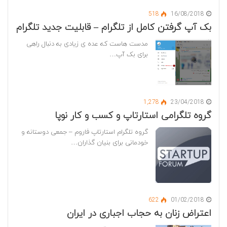
518
16/08/2018
بک آپ گرفتن کامل از تلگرام – قابلیت جدید تلگرام
مدست هاست که عده ی زیادی به دنبال راهی
برای بک آپ…
1,278
23/04/2018
گروه تلگرامی استارتاپ و کسب و کار نوپا
گروه تلگرام استارتاپ فاروم – جمعی دوستانه و
خودمانی برای بنیان گذاران…
622
01/02/2018
اعتراض زنان به حجاب اجباری در ایران