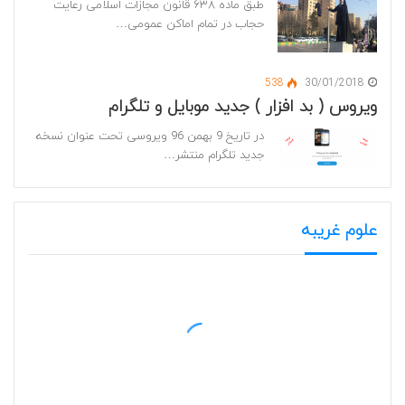
طبق ماده ۶۳۸ قانون مجازات اسلامی رعایت
حجاب در تمام اماکن عمومی…
538
30/01/2018
ویروس ( بد افزار ) جدید موبایل و تلگرام
در تاریخ 9 بهمن 96 ویروسی تحت عنوان نسخه
جدید تلگرام منتشر…
علوم غریبه