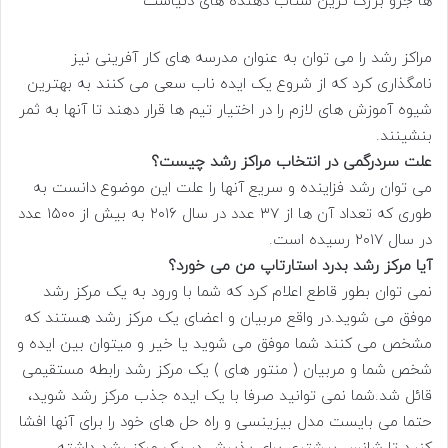
ها جزو بزرگ ترین شتاب دهنده های دنیاست
مراکز رشد را می توان به عنوان مدرسه های کار آفرینی نیز
نامگذاری کرد که از شروع یک ایده ناب سعی می کنند به بهترین
شیوه آموزش های لازم را در اختیار تیم ها قرار دهند تا آنها به ثمر
بنشینند.
علت سردرگمی در انتخاب مراکز رشد چیست؟
می توان رشد فزاینده و سریع آنها را علت این موضوع دانست به
طوری که تعداد آن ها از ۳۷ عدد در سال ۲۰۱۶ به بیش از ۱۵۰۰ عدد
در سال ۲۰۱۷ رسیده است.
آیا مرکز رشد بدرد استارتاپ من می خورد؟
نمی توان بطور قاطع اعلام کرد که شما با ورود به یک مرکز رشد
موفق می شوید.در واقع مربیان و اعضای یک مرکز رشد هستند که
مشخص می کنند شما موفق می شوید یا خیر و میتوان بین ایده و
شخص شما و مربیان ( منتور های ) یک مرکز رشد رابطه مستقیمی
قائل شد.شما نمی توانید صرفا با یک ایده جذب مرکز رشد شوید،
حتما می بایست مدل بیزینسی و راه حل های خود را برای آنها افشا