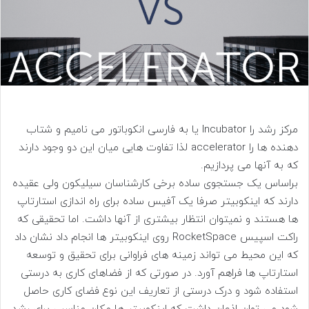
مرکز رشد را Incubator یا به فارسی انکوباتور می نامیم و شتاب
دهنده ها را accelerator لذا تفاوت هایی میان این دو وجود دارند
که به آنها می پردازیم.
براساس یک جستجوی ساده برخی کارشناسان سیلیکون ولی عقیده
دارند که اینکوبیتر صرفا یک آفیس ساده برای راه اندازی استارتاپ
ها هستند و نمیتوان انتظار بیشتری از آنها داشت. اما تحقیقی که
راکت اسپیس RocketSpace روی اینکوبیتر ها انجام داد نشان داد
که این محیط می تواند زمینه های فراوانی برای تحقیق و توسعه
استارتاپ ها فراهم آورد. در صورتی که از فضاهای کاری به درستی
استفاده شود و درک درستی از تعاریف این نوع فضای کاری حاصل