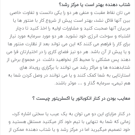
شتاب دهنده بهتر است یا مرکز رشد؟
می تان نقاط مقبت و منفی هر دو را یکی دانست و تفاوت خاصی
بین آنها قائل نشد، بهتر است پیش از شروع کار با منتور ها یا
مربیان آنها صحبت کنید و مشاورات اولیه را اخذ کنید تا دچار
اشتباه و سوخت انرژی خود نشوید. هر دو مورد سرمایه مورد نیاز
برای کار را فراهم می کنند که این می تواند بعد از نظارت منتور ها
و یا پیش از آن باشد. هر دو نیز فضای کاری را در اختیارتان قرا می
دهند پس مشکلی با محیط کار نخواهید داشت. در مجموع برخی از
شتابدهنده ها و مراکز رشد می توانند با برگزاری رویداد های
استارتاپی به شما کمک کنند و یا می توانند در وصل کردن شما به
هم تیمی، سرمایه گذار و … موثر باشند.
معایب بودن در کنار انکوباتور یا اکسلریتور چیست ؟
در کنار مزایای این دو می توان به یک عیب یا سختی اشاره کرد،
زمانی که شما به تنهایی با تیم خود کار میکنید مستقل هستید و
خود تصمیم میگیرید اما در مرکز رشد و یا شتاب دهنده ممکن از