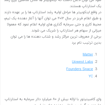
شود می توان اذعان داشت که اینکوبیتر ها مکان مناسبی برای رشد
یک استارتاپ هستند.
در واقع اینکوبیتر ها مراحل اولیه رشد استارتاپ ها را بر عهده دارند
و طبق اعلام فربز در سال ۲۰۱۲ می توان آنها را آغاز دهنده یک تیم،
محیط کاری و حتی سرمایه گذاری های اولیه اعلام نمود که معمولا
میزانی از سهام هر استارتاپ را شریک می شوند.
برخی از معروف ترین مراکز رشد و شتاب دهنده ها را می توان
بدین ترتیب نام برد
Matter
Upwest Labs
Founders Space
YC
وای کامبینیتور با ارائه بیش از ۸۰ میلیارد دلار سرمایه به استارتاپ