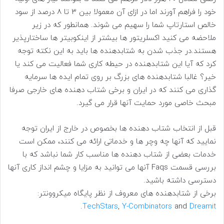
خود را فراهم آورند اما در ازای آن معمولا بین ۳ تا ۸ درصد از سود
خالص استارتاپ شما را سهیم می شوند. همانطور که در زیر
ملاحضه می کنید اکسلریتور ها بیشتر از اینکوبیتر ها ساختارپذیر
هستند.در جذب شدن به شتابدهنده ها باید به این نکته توجه
کرد که آیا این شتابدهنده در حیطه کاری شما فعالیت می کند یا
خیر؟ غالبا شتابدهنده های بزرگ بر روی تمام ایده ها سرمایه
گذاری می کنند که در ایران و برخی شتاب دهنده های خارجی صرفا
مبحث خاصی مورد حمایت آنها قرار می گیرد.
قبل از انتخاب شتاب دهنده ها بخصوص در خارج از ایران توجه
نمایید که آنها چه وچر ها و خدماتی ارائه می کنند، ممکن است
خدمات بعضی از شتاب دهنده ها مناسب کار شما نباشد که با
بررسی قسمت Faqs آنها می توانید به مزایا و چشم انداز کاری آنها
دسترسی داشته باشید.
برخی از شتابدهنده های معروف از نظر پایگاه میکروونتر:
.
TechStars
,
Y-Combinators
and
Dreamit