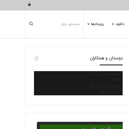
ورود
دانلود
رویدادها
دوستان و همکاران
شرکت دانش آرا
Dr.SA
انجمن استارتاپ ها
نانو پروسسور