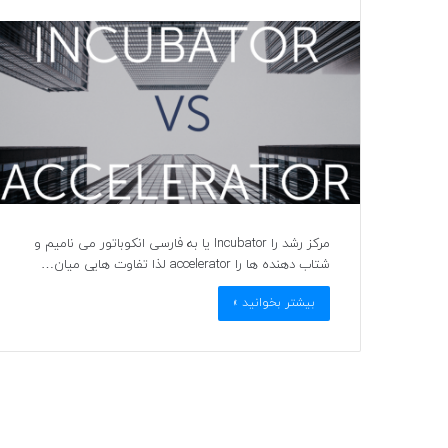
مرکز رشد را Incubator یا به فارسی انکوباتور می نامیم و
شتاب دهنده ها را accelerator لذا تفاوت هایی میان…
بیشتر بخوانید »