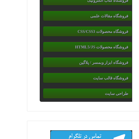
فروشگاه کتاب الکترونیک
فروشگاه مقالات علمی
فروشگاه محصولات CSS/CSS3
فروشگاه محصولات HTML5/JS
فروشگاه ابزار وبمسر / پلاگین
فروشگاه قالب سایت
طراحی سایت