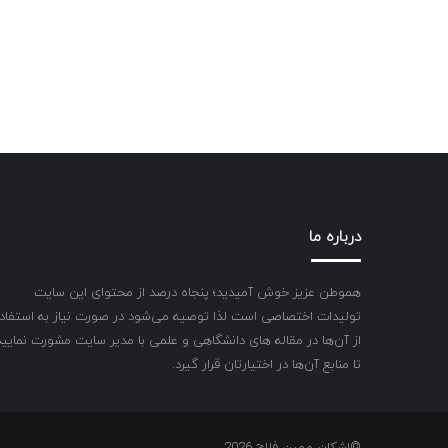
درباره ما
هموطن عزیز خوش آمیدید؛ پنجاه درصد از محتوای این سایت
تولیدات اختصاصی است لذا توصیه می‌شود در صورت نیاز به استفاد
از آن‌ها در مقاله های دانشگاهی و علمی با مدیر سایت مشورت نمایید
تا منابع آن‌ها در اختیارتان قرار گیرد.