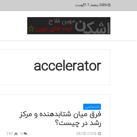
2026 جمعه, 7 آگوست
accelerator
اختصاصی
فرق میان شتابدهنده و مرکز
رشد در چیست؟
267
0
28/02/2018