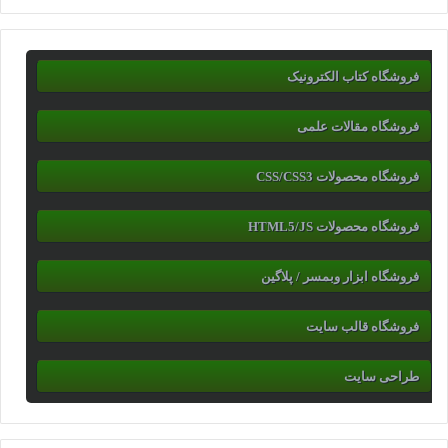
فروشگاه کتاب الکترونیک
فروشگاه مقالات علمی
فروشگاه محصولات CSS/CSS3
فروشگاه محصولات HTML5/JS
فروشگاه ابزار وبمسر / پلاگین
فروشگاه قالب سایت
طراحی سایت