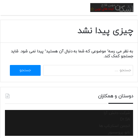
منو
چیزی پیدا نشد
به نظر می رسه’ موضوعی که شما به دنبال آن هستید’ پیدا نمی شود. شاید
جستجو کمک کند.
جستجو
برای:
دوستان و همکاران
شرکت دانش آرا
Dr.SA
انجمن استارتاپ ها
نانو پروسسور