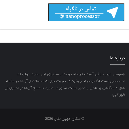
درباره ما
هموطن عزیز خوش آمیدید؛ پنجاه درصد از محتوای این سایت تولیدات
اختصاصی است لذا توصیه می‌شود در صورت نیاز به استفاده از آن‌ها در مقاله
های دانشگاهی و علمی با مدیر سایت مشورت نمایید تا منابع آن‌ها در اختیارتان
قرار گیرد.
©اشکان مهین فلاح 2026