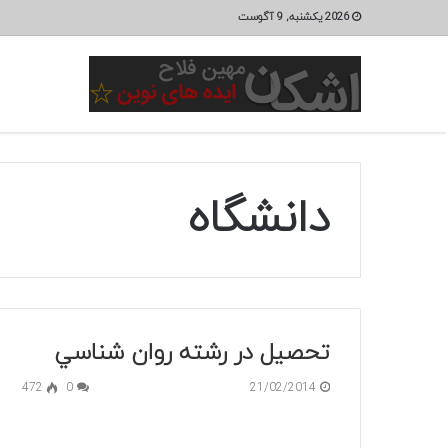
2026 یکشنبه, 9 آگوست
دانشگاه
تحصیل در رشته روان شناسي
472
0
21/02/2014