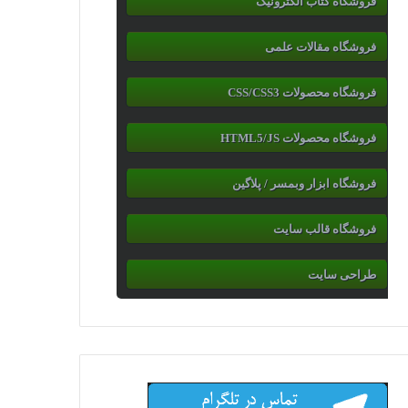
فروشگاه کتاب الکترونیک
فروشگاه مقالات علمی
فروشگاه محصولات CSS/CSS3
فروشگاه محصولات HTML5/JS
فروشگاه ابزار وبمسر / پلاگین
فروشگاه قالب سایت
طراحی سایت