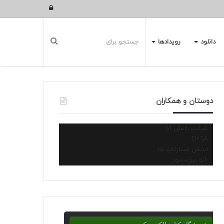
ورود
دانلود
رویدادها
دوستان و همکاران
شرکت دانش آرا
Dr.SA
انجمن استارتاپ ها
نانو پروسسور