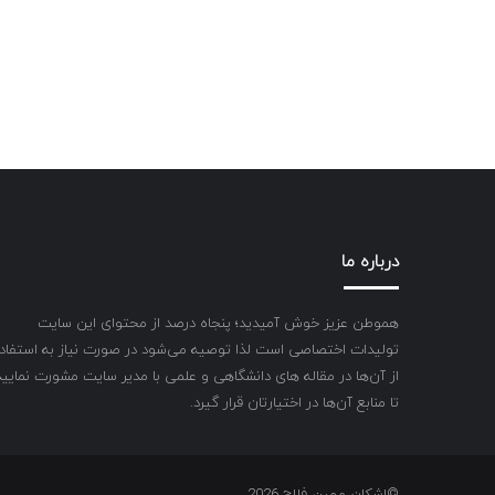
درباره ما
هموطن عزیز خوش آمیدید؛ پنجاه درصد از محتوای این سایت
تولیدات اختصاصی است لذا توصیه می‌شود در صورت نیاز به استفاد
از آن‌ها در مقاله های دانشگاهی و علمی با مدیر سایت مشورت نمایید
تا منابع آن‌ها در اختیارتان قرار گیرد.