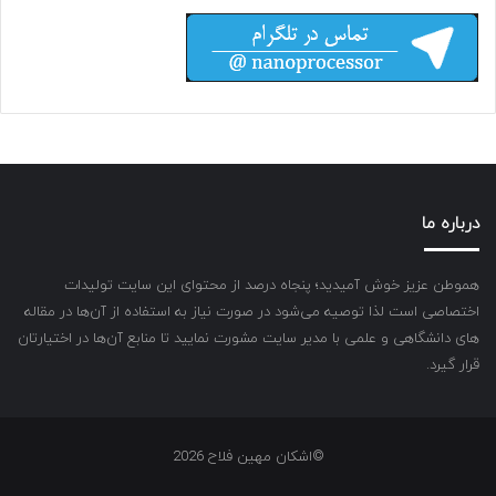
درباره ما
هموطن عزیز خوش آمیدید؛ پنجاه درصد از محتوای این سایت تولیدات
اختصاصی است لذا توصیه می‌شود در صورت نیاز به استفاده از آن‌ها در مقاله
های دانشگاهی و علمی با مدیر سایت مشورت نمایید تا منابع آن‌ها در اختیارتان
قرار گیرد.
©اشکان مهین فلاح 2026