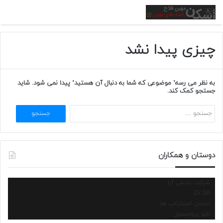
منو
چیزی پیدا نشد
به نظر می رسه’ موضوعی که شما به دنبال آن هستید’ پیدا نمی شود. شاید
جستجو کمک کند.
جستجو
برای:
دوستان و همکاران
شرکت دانش آرا
Dr.SA
انجمن استارتاپ ها
نانو پروسسور