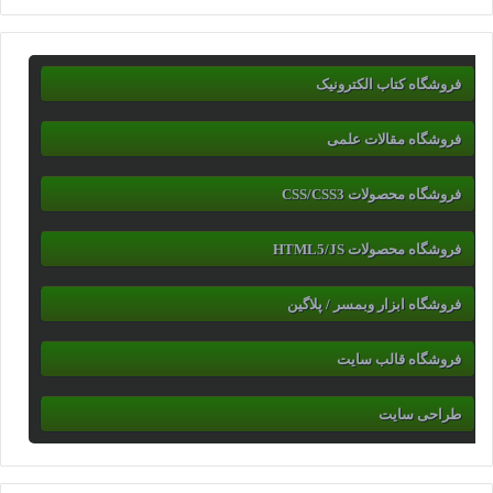
فروشگاه کتاب الکترونیک
فروشگاه مقالات علمی
فروشگاه محصولات CSS/CSS3
فروشگاه محصولات HTML5/JS
فروشگاه ابزار وبمسر / پلاگین
فروشگاه قالب سایت
طراحی سایت