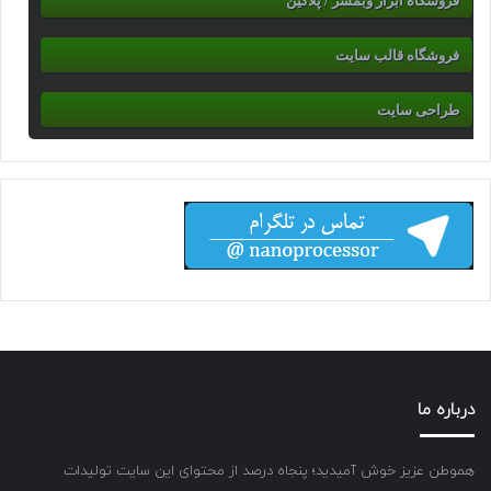
فروشگاه ابزار وبمسر / پلاگین
فروشگاه قالب سایت
طراحی سایت
درباره ما
هموطن عزیز خوش آمیدید؛ پنجاه درصد از محتوای این سایت تولیدات