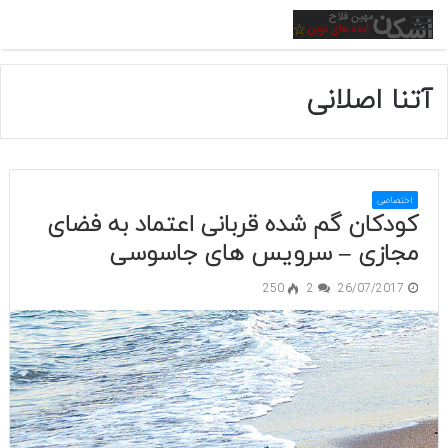
منو
آتنا اصلانی
اختصاصی
کودکان گم شده قربانی اعتماد به فضای
مجازی – سرویس های جاسوسی
250
2
26/07/2017