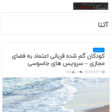
منو
آتنا
اختصاصی
کودکان گم شده قربانی اعتماد به فضای
مجازی – سرویس های جاسوسی
250
2
26/07/2017