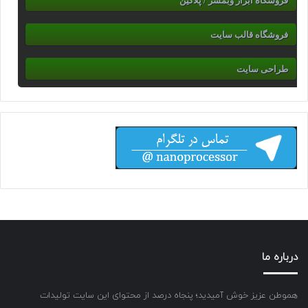
فروشگاه ابزار وبمسر / پلاگین
فروشگاه قالب سایت
طراحی سایت
درباره ما
هموطن عزیز خوش آمیدید؛ پنجاه درصد از محتوای این سایت تولیدات