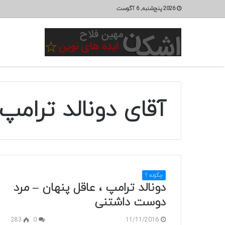
2026 پنج‌شنبه, 6 آگوست
آقای دونالد ترامپ
چگونه ؟
دونالد ترامپ ، عاقل پنهان – مرد
دوست داشتنی
283
0
11/11/2016