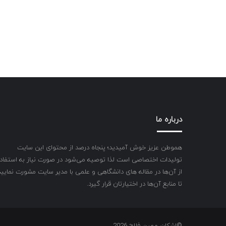
درباره ما
هموطن عزیز خوش آمیدید؛ پنجاه درصد از محتوای این سایت
تولیدات اختصاصی است لذا توصیه می‌شود در صورت نیاز به استفاد
از آن‌ها در مقاله های دانشگاهی و علمی با مدیر سایت مشورت نمایید
تا منابع آن‌ها در اختیارتان قرار گیرد.