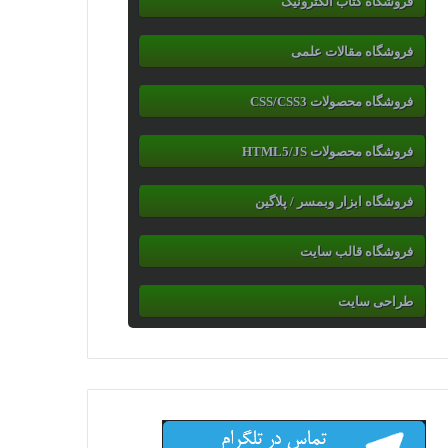
فروشگاه کتاب الکترونیک
فروشگاه مقالات علمی
فروشگاه محصولات CSS/CSS3
فروشگاه محصولات HTML5/JS
فروشگاه ابزار وبمسر / پلاگین
فروشگاه قالب سایت
طراحی سایت