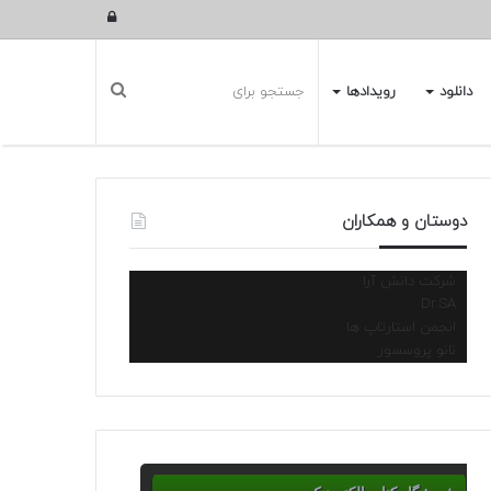
ورود
دانلود
رویدادها
دوستان و همکاران
شرکت دانش آرا
Dr.SA
انجمن استارتاپ ها
نانو پروسسور