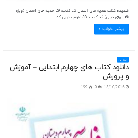
ضمیمه کتاب هدیه های آسمان کد کتاب: 29 هدیه های آسمان (ویژه
اقلیتهای دینی) کد کتاب: 33 علوم تجربی کد…
بیشتر بخوانید »
ابتدایی
دانلود کتاب های چهارم ابتدایی – آموزش
و پرورش
199
0
13/10/2016