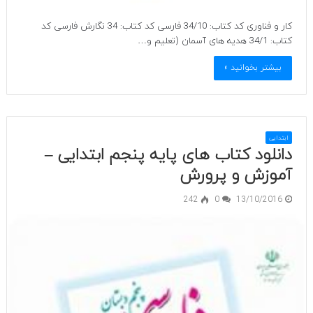
کار و فناوری کد کتاب: 34/10 فارسی کد کتاب: 34 نگارش فارسی کد
کتاب: 34/1 هدیه های آسمان (تعلیم و…
بیشتر بخوانید »
ابتدایی
دانلود کتاب های پایه پنجم ابتدایی –
آموزش و پرورش
242
0
13/10/2016