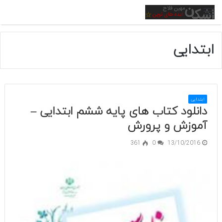
منو
ابتدایی
ابتدایی
دانلود کتاب های پایه ششم ابتدایی –
آموزش و پرورش
361
0
13/10/2016