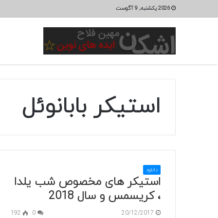
2026 یکشنبه, 9 آگوست
استیکر بابانوئل
دانلود
استیکر های مخصوص شب یلدا
، کریسمس و سال 2018
192
0
20/12/2017