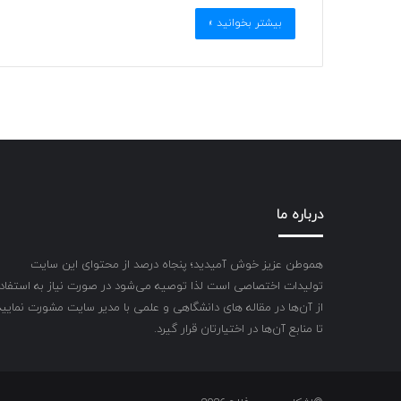
بیشتر بخوانید »
درباره ما
هموطن عزیز خوش آمیدید؛ پنجاه درصد از محتوای این سایت
تولیدات اختصاصی است لذا توصیه می‌شود در صورت نیاز به استفاد
از آن‌ها در مقاله های دانشگاهی و علمی با مدیر سایت مشورت نمایید
تا منابع آن‌ها در اختیارتان قرار گیرد.