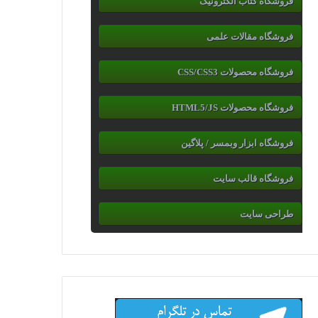
فروشگاه کتاب الکترونیک
فروشگاه مقالات علمی
فروشگاه محصولات CSS/CSS3
فروشگاه محصولات HTML5/JS
فروشگاه ابزار وبمسر / پلاگین
فروشگاه قالب سایت
طراحی سایت