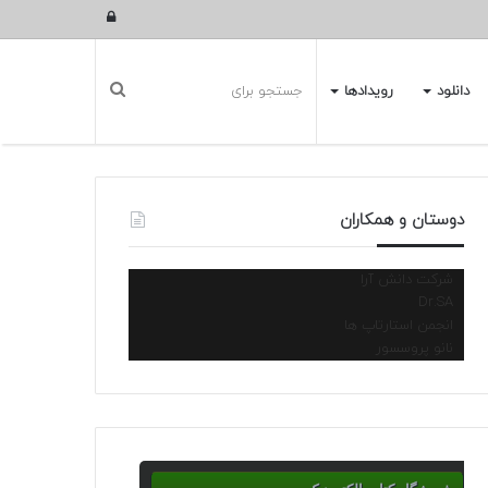
ورود
دانلود
رویدادها
دوستان و همکاران
شرکت دانش آرا
Dr.SA
انجمن استارتاپ ها
نانو پروسسور