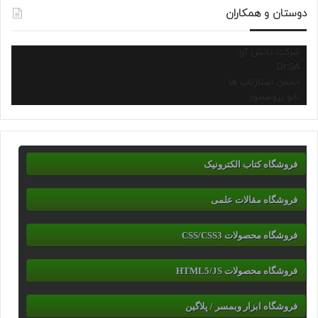
دوستان و همکاران
شرکت دانش آرا
Dr.SA
انجمن استارتاپ ها
نانو پروسسور
فروشگاه کتاب الکترونیک
فروشگاه مقالات علمی
فروشگاه محصولات CSS/CSS3
فروشگاه محصولات HTML5/JS
فروشگاه ابزار وبمسر / پلاگین