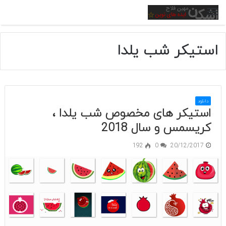
منو
استیکر شب یلدا
دانلود
استیکر های مخصوص شب یلدا ،
کریسمس و سال 2018
192
0
20/12/2017