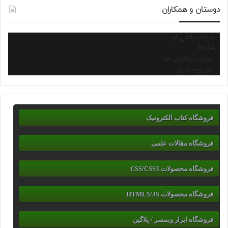
دوستان و همکاران
شرکت دانش آرا
Dr.SA
انجمن استارتاپ ها
نانو پروسسور
فروشگاه کتاب الکترونیک
فروشگاه مقالات علمی
فروشگاه محصولات CSS/CSS3
فروشگاه محصولات HTML5/JS
فروشگاه ابزار وبمسر / پلاگین