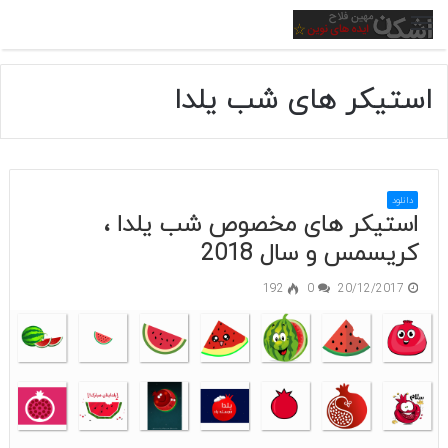
منو
استیکر های شب یلدا
دانلود
استیکر های مخصوص شب یلدا ،
کریسمس و سال 2018
192
0
20/12/2017