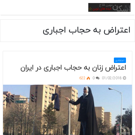
منو
اعتراض به حجاب اجباری
اعتقادی
اعتراض زنان به حجاب اجباری در ایران
622
0
01/02/2018