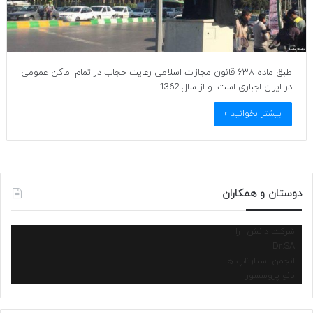
طبق ماده ۶۳۸ قانون مجازات اسلامی رعایت حجاب در تمام اماکن عمومی
در ایران اجباری است. و از سال 1362…
بیشتر بخوانید »
دوستان و همکاران
شرکت دانش آرا
Dr.SA
انجمن استارتاپ ها
نانو پروسسور