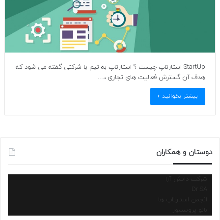
StartUp استارتاپ چیست ؟ استارتاپ به تیم یا شرکتی گفته می شود که
هدف آن گسترش فعالیت های تجاری ،…
بیشتر بخوانید »
دوستان و همکاران
شرکت دانش آرا
Dr.SA
انجمن استارتاپ ها
نانو پروسسور