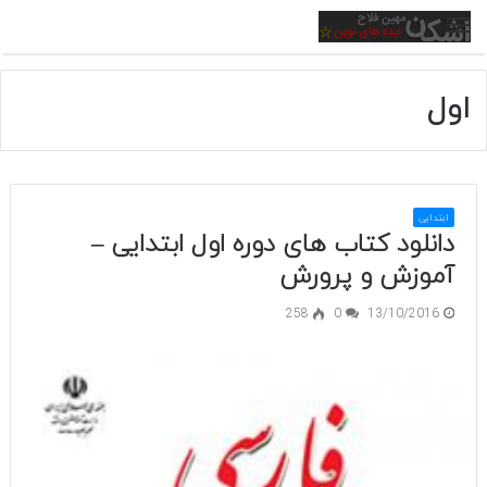
منو
اول
ابتدایی
دانلود کتاب های دوره اول ابتدایی –
آموزش و پرورش
258
0
13/10/2016