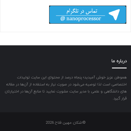
درباره ما
هموطن عزیز خوش آمیدید؛ پنجاه درصد از محتوای این سایت تولیدات
اختصاصی است لذا توصیه می‌شود در صورت نیاز به استفاده از آن‌ها در مقاله
های دانشگاهی و علمی با مدیر سایت مشورت نمایید تا منابع آن‌ها در اختیارتان
قرار گیرد.
©اشکان مهین فلاح 2026