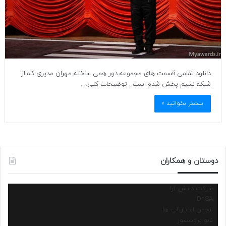
دانلود تمامی قسمت های مجموعه دور همی ساخته مهران مدیری که از
شبکه نسیم پخش شده است . توضیحات کلی…
بیشتر بخوانید »
دوستان و همکاران
شرکت دانش آرا
Dr.SA
انجمن استارتاپ ها
نانو پروسسور