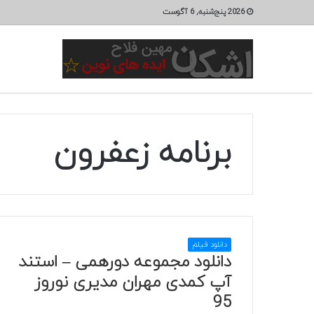
2026 پنج‌شنبه, 6 آگوست
برنامه زعفرون
دانلود فیلم
دانلود مجموعه دورهمی – استند
آپ کمدی مهران مدیری نوروز
95