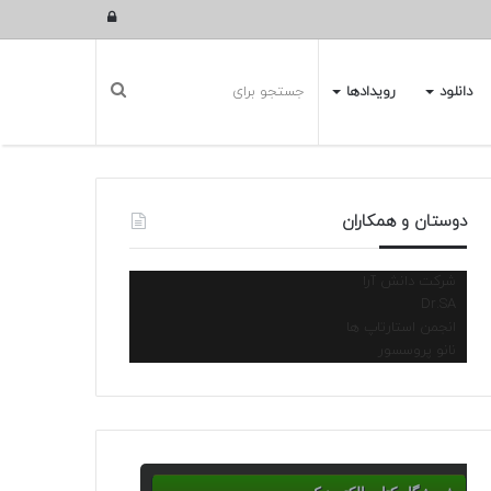
ورود
دانلود
رویدادها
دوستان و همکاران
شرکت دانش آرا
Dr.SA
انجمن استارتاپ ها
نانو پروسسور