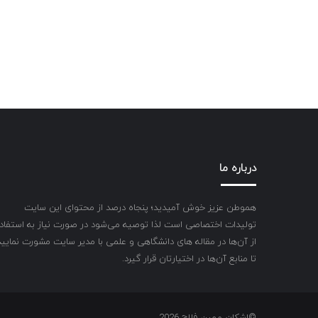
درباره ما
هموطن عزیز خوش آمیدید؛ پنجاه درصد از محتوای این سایت
تولیدات اختصاصی است لذا توصیه می‌شود در صورت نیاز به استفاد
از آن‌ها در مقاله های دانشگاهی و علمی با مدیر سایت مشورت نمایید
تا منابع آن‌ها در اختیارتان قرار گیرد.