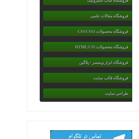
فروشگاه کتاب الکترونیک
فروشگاه مقالات علمی
فروشگاه محصولات CSS/CSS3
فروشگاه محصولات HTML5/JS
فروشگاه ابزار وبمسر / پلاگین
فروشگاه قالب سایت
طراحی سایت