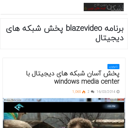
منو
برنامه blazevideo پخش شبکه های
دیجیتال
تکنولوژی
پخش آسان شبکه های دیجیتال با
windows media center
1,065
2
16/03/2014