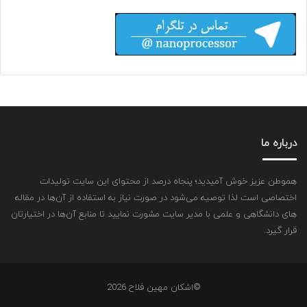
درباره ما
هموطن عزیز خوش آمیدید؛ پنجاه درصد از محتوای این سایت تولیدات
اختصاصی است لذا توصیه می‌شود در صورت نیاز به استفاده از آن‌ها در مقاله
های دانشگاهی و علمی با مدیر سایت مشورت نمایید تا منابع آن‌ها در اختیارتان
قرار گیرد.
©اشکان مهین فلاح 2026