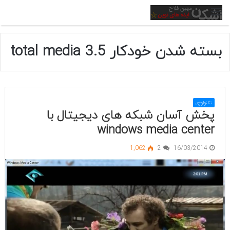
منو
بسته شدن خودکار total media 3.5
تکنولوژی
پخش آسان شبکه های دیجیتال با
windows media center
1,062
2
16/03/2014