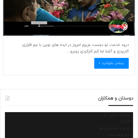
درود خدمت تو دوست عزیزم امروز در ایده های نوین با نرم افزاری
کاربردی و آشنا اما کم کارکردی روبرو…
بیشتر بخوانید »
دوستان و همکاران
شرکت دانش آرا
Dr.SA
انجمن استارتاپ ها
نانو پروسسور