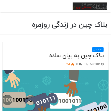
منو
بلاک چین در زندگی روزمره
اختصاصی
بلاک چین به بیان ساده
761
0
31/05/2018