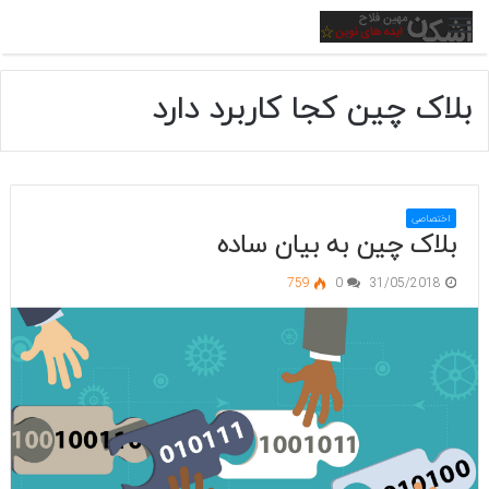
منو
بلاک چین کجا کاربرد دارد
اختصاصی
بلاک چین به بیان ساده
759
0
31/05/2018