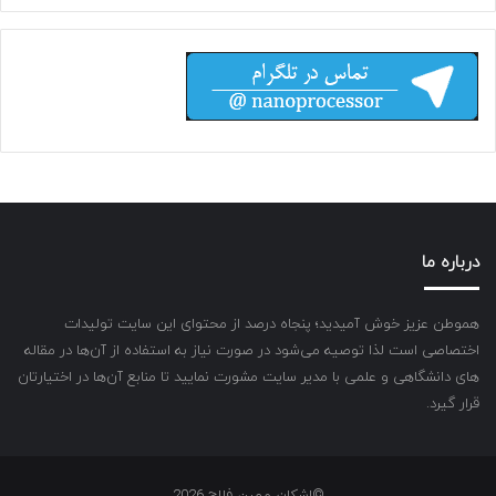
درباره ما
هموطن عزیز خوش آمیدید؛ پنجاه درصد از محتوای این سایت تولیدات
اختصاصی است لذا توصیه می‌شود در صورت نیاز به استفاده از آن‌ها در مقاله
های دانشگاهی و علمی با مدیر سایت مشورت نمایید تا منابع آن‌ها در اختیارتان
قرار گیرد.
©اشکان مهین فلاح 2026