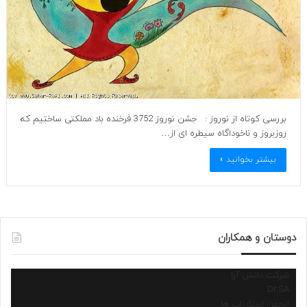
بررسی کوتاه از نوروز : جشن نوروز 3752 فرخنده باد مملکتی ساختیم که
روزبروز و ناخوداگاه سیطره ای از…
بیشتر بخوانید »
دوستان و همکاران
شرکت دانش آرا
Dr.SA
انجمن استارتاپ ها