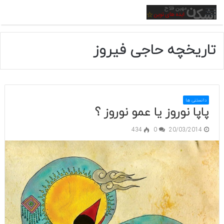
منو
تاریخچه حاجی فیروز
دانستنی ها
پاپا نوروز یا عمو نوروز ؟
434
0
20/03/2014