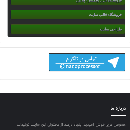
فروشگاه ابزار وبمسر / پلاگین
فروشگاه قالب سایت
طراحی سایت
درباره ما
هموطن عزیز خوش آمیدید؛ پنجاه درصد از محتوای این سایت تولیدات