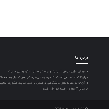
درباره ما
هموطن عزیز خوش آمیدید؛ پنجاه درصد از محتوای این سایت
تولیدات اختصاصی است لذا توصیه می‌شود در صورت نیاز به استفاد
از آن‌ها در مقاله های دانشگاهی و علمی با مدیر سایت مشورت نمایید
تا منابع آن‌ها در اختیارتان قرار گیرد.