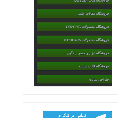
فروشگاه کتاب الکترونیک
فروشگاه مقالات علمی
فروشگاه محصولات CSS/CSS3
فروشگاه محصولات HTML5/JS
فروشگاه ابزار وبمسر / پلاگین
فروشگاه قالب سایت
طراحی سایت