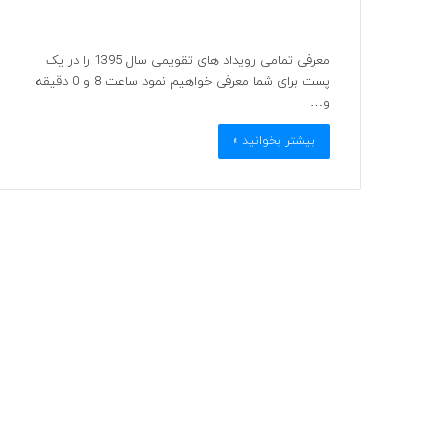
معرفی تمامی رویداد های تقویمی سال 1395 را در یک
پست برای شما معرفی خواهیم نمود ساعت 8 و 0 دقیقه
و…
بیشتر بخوانید »