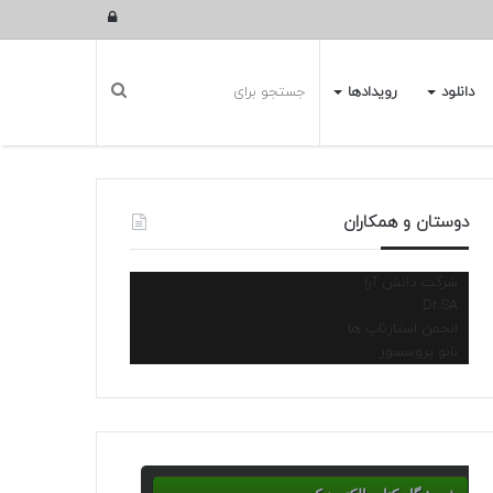
ورود
دانلود
رویدادها
دوستان و همکاران
شرکت دانش آرا
Dr.SA
انجمن استارتاپ ها
نانو پروسسور