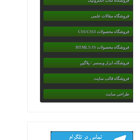
فروشگاه کتاب الکترونیک
فروشگاه مقالات علمی
فروشگاه محصولات CSS/CSS3
فروشگاه محصولات HTML5/JS
فروشگاه ابزار وبمسر / پلاگین
فروشگاه قالب سایت
طراحی سایت