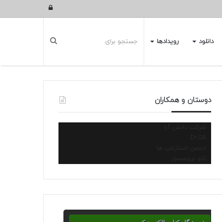
ورود
دانلود
رویدادها
دوستان و همکاران
شرکت دانش آرا
Dr.SA
انجمن استارتاپ ها
نانو پروسسور