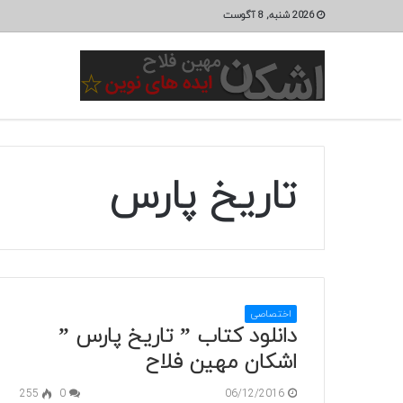
2026 شنبه, 8 آگوست
تاریخ پارس
اختصاصی
دانلود کتاب ” تاریخ پارس ”
اشکان مهین فلاح
255
0
06/12/2016