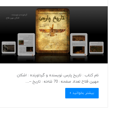
نام کتاب : تاریخ پارس نویسنده و گرداورنده : اشکان
مهین فلاح تعداد صفحه : 70 شاخه : تاریخ –…
بیشتر بخوانید »