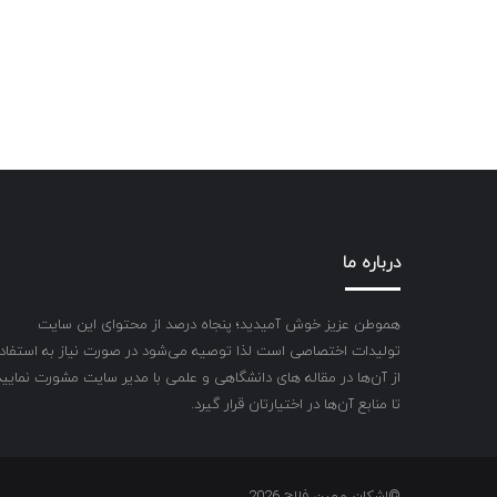
درباره ما
هموطن عزیز خوش آمیدید؛ پنجاه درصد از محتوای این سایت
تولیدات اختصاصی است لذا توصیه می‌شود در صورت نیاز به استفاد
از آن‌ها در مقاله های دانشگاهی و علمی با مدیر سایت مشورت نمایید
تا منابع آن‌ها در اختیارتان قرار گیرد.