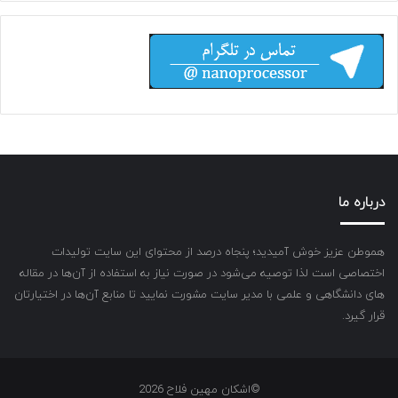
درباره ما
هموطن عزیز خوش آمیدید؛ پنجاه درصد از محتوای این سایت تولیدات
اختصاصی است لذا توصیه می‌شود در صورت نیاز به استفاده از آن‌ها در مقاله
های دانشگاهی و علمی با مدیر سایت مشورت نمایید تا منابع آن‌ها در اختیارتان
قرار گیرد.
©اشکان مهین فلاح 2026