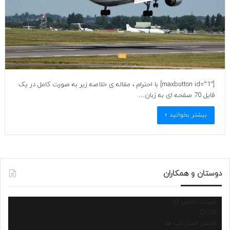
[maxbutton id=”1″] با احترام ، مقاله ی خلاصه زیر به صورت کامل در یک
فایل 70 صفحه ای به زبان…
بیشتر بخوانید »
دوستان و همکاران
شرکت دانش آرا
Dr.SA
انجمن استارتاپ ها