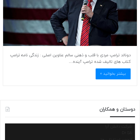
دونالد ترامپ مردی با قلب و ذهنی سالم عناوین اصلی : زندگی نامه ترامپ
کتاب های تالیف شده ترامپ آینده…
بیشتر بخوانید »
دوستان و همکاران
شرکت دانش آرا
Dr.SA
انجمن استارتاپ ها