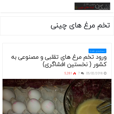
منو
تخم مرغ های چینی
دسته‌بندی نشده
ورود تخم مرغ های تقلبی و مصنوعی به
کشور ( نخستین افشاگری)
5,281
7
05/02/2018