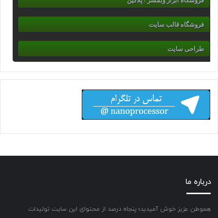
فروشگاه ابزار وبمسر / پلاگین
فروشگاه قالب سایت
طراحی سایت
درباره ما
هموطن عزیز خوش آمیدید؛ پنجاه درصد از محتوای این سایت تولیدات