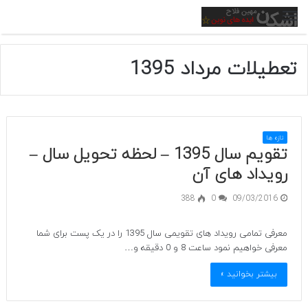
منو
تعطیلات مرداد 1395
تازه ها
تقویم سال 1395 – لحظه تحویل سال –
رویداد های آن
388
0
09/03/2016
معرفی تمامی رویداد های تقویمی سال 1395 را در یک پست برای شما
معرفی خواهیم نمود ساعت 8 و 0 دقیقه و…
بیشتر بخوانید »