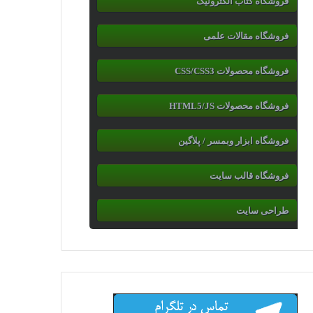
فروشگاه کتاب الکترونیک
فروشگاه مقالات علمی
فروشگاه محصولات CSS/CSS3
فروشگاه محصولات HTML5/JS
فروشگاه ابزار وبمسر / پلاگین
فروشگاه قالب سایت
طراحی سایت