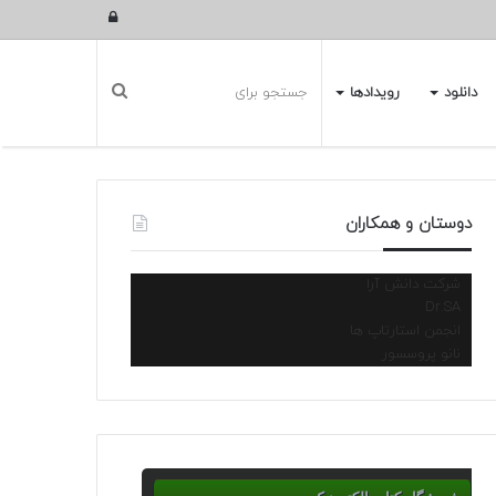
ورود
دانلود
رویدادها
دوستان و همکاران
شرکت دانش آرا
Dr.SA
انجمن استارتاپ ها
نانو پروسسور