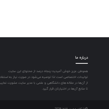
درباره ما
هموطن عزیز خوش آمیدید؛ پنجاه درصد از محتوای این سایت
تولیدات اختصاصی است لذا توصیه می‌شود در صورت نیاز به استفاد
از آن‌ها در مقاله های دانشگاهی و علمی با مدیر سایت مشورت نمایید
تا منابع آن‌ها در اختیارتان قرار گیرد.