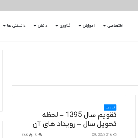
اختصاصی
آموزش
فناوری
دانش
دانستنی ها
تازه ها
تقویم سال 1395 – لحظه
تحویل سال – رویداد های آن
388
0
09/03/2016