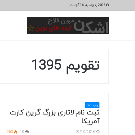
2026 پنج‌شنبه, 6 آگوست
تقویم 1395
رویدادها
ثبت نام لاتاری بزرگ گرین کارت
آمریکا
963
10
09/10/2016