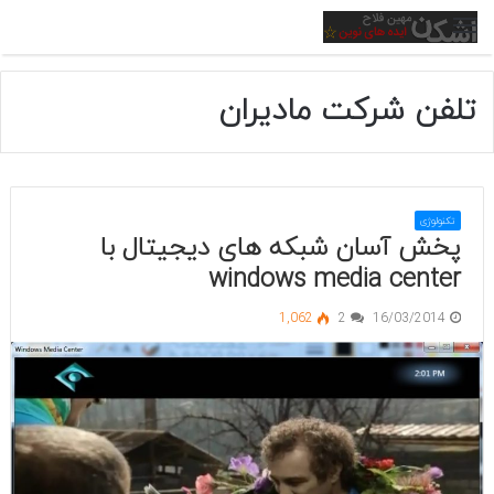
منو
تلفن شرکت مادیران
تکنولوژی
پخش آسان شبکه های دیجیتال با
windows media center
1,062
2
16/03/2014