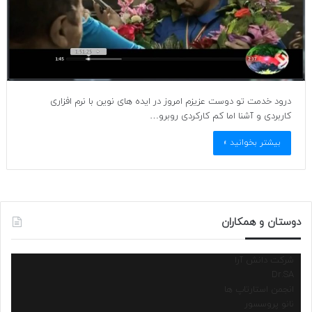
درود خدمت تو دوست عزیزم امروز در ایده های نوین با نرم افزاری
کاربردی و آشنا اما کم کارکردی روبرو…
بیشتر بخوانید »
دوستان و همکاران
شرکت دانش آرا
Dr.SA
انجمن استارتاپ ها
نانو پروسسور