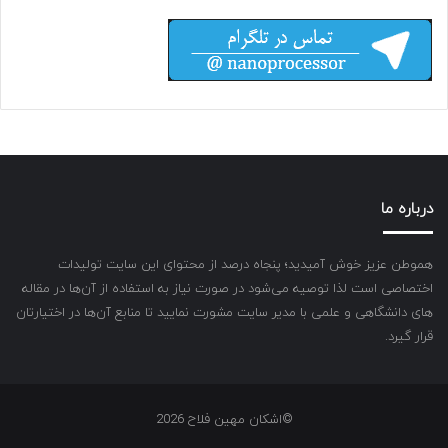
درباره ما
هموطن عزیز خوش آمیدید؛ پنجاه درصد از محتوای این سایت تولیدات
اختصاصی است لذا توصیه می‌شود در صورت نیاز به استفاده از آن‌ها در مقاله
های دانشگاهی و علمی با مدیر سایت مشورت نمایید تا منابع آن‌ها در اختیارتان
قرار گیرد.
©اشکان مهین فلاح 2026