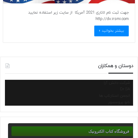
جهت ثبت نام لاتاری 2021 آمریکا از سایت زیر استفاده نمایید
http://dv.irsmi.com
بیشتر بخوانید »
دوستان و همکاران
شرکت دانش آرا
Dr.SA
انجمن استارتاپ ها
نانو پروسسور
فروشگاه کتاب الکترونیک