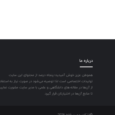
درباره ما
هموطن عزیز خوش آمیدید؛ پنجاه درصد از محتوای این سایت
تولیدات اختصاصی است لذا توصیه می‌شود در صورت نیاز به استفاد
از آن‌ها در مقاله های دانشگاهی و علمی با مدیر سایت مشورت نمایید
تا منابع آن‌ها در اختیارتان قرار گیرد.