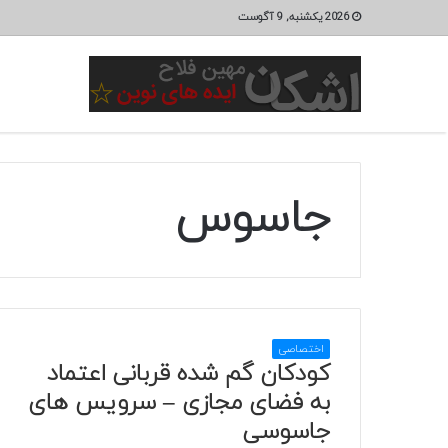
2026 یکشنبه, 9 آگوست
جاسوس
اختصاصی
کودکان گم شده قربانی اعتماد
به فضای مجازی – سرویس های
جاسوسی