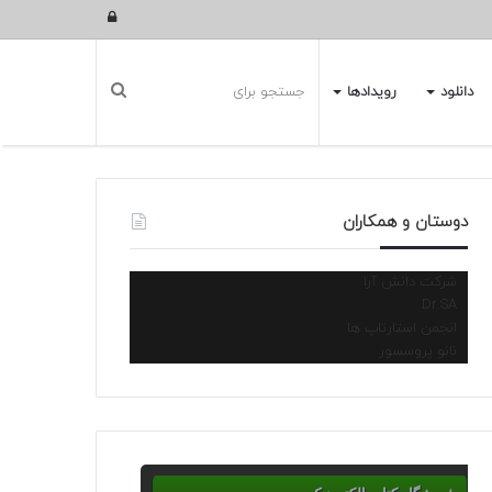
ورود
دانلود
رویدادها
دوستان و همکاران
شرکت دانش آرا
Dr.SA
انجمن استارتاپ ها
نانو پروسسور