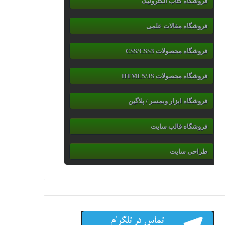
فروشگاه کتاب الکترونیک
فروشگاه مقالات علمی
فروشگاه محصولات CSS/CSS3
فروشگاه محصولات HTML5/JS
فروشگاه ابزار وبمسر / پلاگین
فروشگاه قالب سایت
طراحی سایت