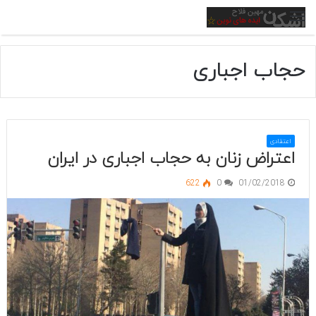
منو
حجاب اجباری
اعتقادی
اعتراض زنان به حجاب اجباری در ایران
622
0
01/02/2018