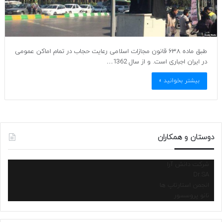
طبق ماده ۶۳۸ قانون مجازات اسلامی رعایت حجاب در تمام اماکن عمومی
در ایران اجباری است. و از سال 1362…
بیشتر بخوانید »
دوستان و همکاران
شرکت دانش آرا
Dr.SA
انجمن استارتاپ ها
نانو پروسسور