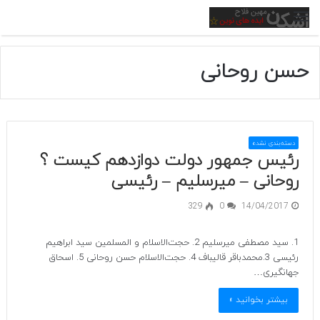
منو
حسن روحانی
دسته‌بندی نشده
رئیس جمهور دولت دوازدهم کیست ؟
روحانی – میرسلیم – رئیسی
329
0
14/04/2017
1. سید مصطفی میرسلیم 2. حجت‌الاسلام و المسلمین سید ابراهیم
رئیسی 3.محمدباقر قالیباف 4. حجت‌الاسلام حسن روحانی 5. اسحاق
جهانگیری…
بیشتر بخوانید »