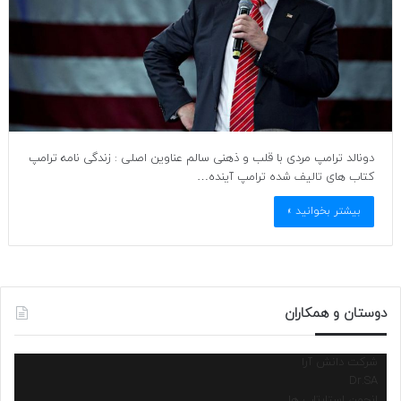
دونالد ترامپ مردی با قلب و ذهنی سالم عناوین اصلی : زندگی نامه ترامپ
کتاب های تالیف شده ترامپ آینده…
بیشتر بخوانید »
دوستان و همکاران
شرکت دانش آرا
Dr.SA
انجمن استارتاپ ها