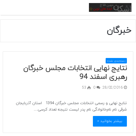
منو
خبرگان
دسته‌بندی نشده
نتایج نهایی انتخابات مجلس خبرگان
رهبری اسفند 94
53
0
28/02/2016
نتایج نهایی و رسمی انتخابات مجلس خبرگان 1394 استان آذربایجان
شرقی نام نام‌خانوادگی نام پدر لیست نتیجه تعداد کرسی…
بیشتر بخوانید »