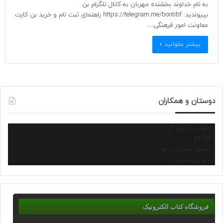
به نام خداوند بخشنده مهربان به کانال تلگرام بن
بپیوندید: https://telegram.me/bontibf راهنمای ثبت نام و خرید بن کارت
معاونت امور فرهنگی…
بیشتر بخوانید »
دوستان و همکاران
شرکت دانش آرا
Dr.SA
انجمن استارتاپ ها
نانو پروسسور
فروشگاه کتاب الکترونیک