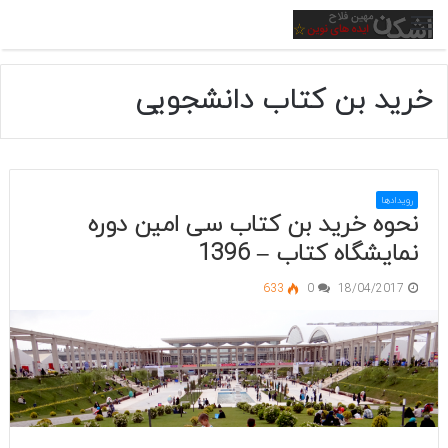
منو
خرید بن کتاب دانشجویی
رویدادها
نحوه خرید بن کتاب سی امین دوره
نمایشگاه کتاب – 1396
633
0
18/04/2017