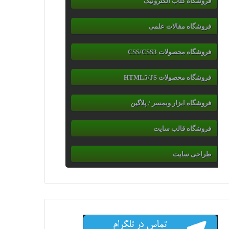
فروشگاه کتاب الکترونیک
فروشگاه مقالات علمی
فروشگاه محصولات CSS/CSS3
فروشگاه محصولات HTML5/JS
فروشگاه ابزار وبمسر / پلاگین
فروشگاه قالب سایت
طراحی سایت