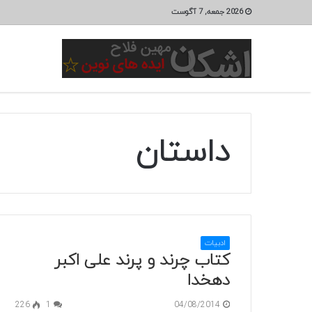
2026 جمعه, 7 آگوست
داستان
ادبیات
کتاب چرند و پرند علی اکبر
دهخدا
226
1
04/08/2014