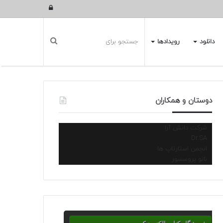
ورود
دانلود
رویدادها
دوستان و همکاران
شرکت دانش آرا
Dr.SA
انجمن استارتاپ ها
نانو پروسسور