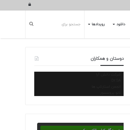
ورود
دانلود
رویدادها
دوستان و همکاران
شرکت دانش آرا
Dr.SA
انجمن استارتاپ ها
نانو پروسسور