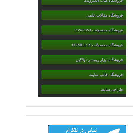
فروشگاه کتاب الکترونیک
فروشگاه مقالات علمی
فروشگاه محصولات CSS/CSS3
فروشگاه محصولات HTML5/JS
فروشگاه ابزار وبمسر / پلاگین
فروشگاه قالب سایت
طراحی سایت