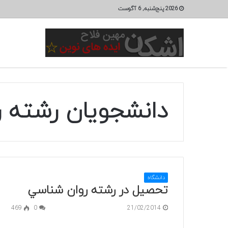
2026 پنج‌شنبه, 6 آگوست
دانشجویان رشته 
دانشگاه
تحصیل در رشته روان شناسي
469
0
21/02/2014