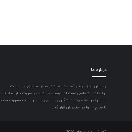
درباره ما
هموطن عزیز خوش آمیدید؛ پنجاه درصد از محتوای این سایت
تولیدات اختصاصی است لذا توصیه می‌شود در صورت نیاز به استفاد
از آن‌ها در مقاله های دانشگاهی و علمی با مدیر سایت مشورت نمایید
تا منابع آن‌ها در اختیارتان قرار گیرد.