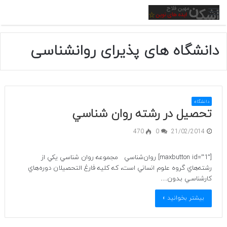
منو
دانشگاه های پذیرای روانشناسی
دانشگاه
تحصیل در رشته روان شناسي
470
0
21/02/2014
[maxbutton id=”1″] روان‌شناسي مجموعه روان شناسي يكي از
رشته‌هاي گروه علوم انساني است، كه كليه فارغ التحصيلان دوره‌هاي
كارشناسـي بـدون…
بیشتر بخوانید »