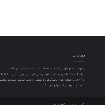
درباره ما
هموطن عزیز خوش آمیدید؛ پنجاه درصد از محتوای این سایت
تولیدات اختصاصی است لذا توصیه می‌شود در صورت نیاز به استفاد
از آن‌ها در مقاله های دانشگاهی و علمی با مدیر سایت مشورت نمایید
تا منابع آن‌ها در اختیارتان قرار گیرد.