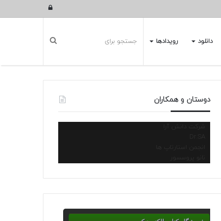
ورود
دانلود
رویدادها
دوستان و همکاران
شرکت دانش آرا
Dr.SA
انجمن استارتاپ ها
نانو پروسسور