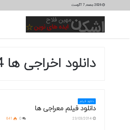
2026 جمعه, 7 آگوست
دانلود اخراجی ها 4
دانلود فیلم
دانلود فیلم معراجی ها
841
0
23/03/2014