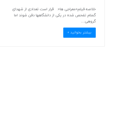
خلاصه فیلم«معراجی ها»: قرار است تعدادی از شهدای
گمنام تفحص شده در یکی از دانشگاهها دفن شوند اما
گروهی…
بیشتر بخوانید »