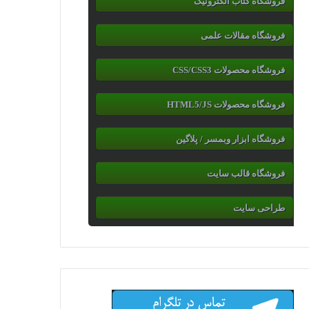
فروشگاه کتاب الکترونیک
فروشگاه مقالات علمی
فروشگاه محصولات CSS/CSS3
فروشگاه محصولات HTML5/JS
فروشگاه ابزار وبمسر / پلاگین
فروشگاه قالب سایت
طراحی سایت