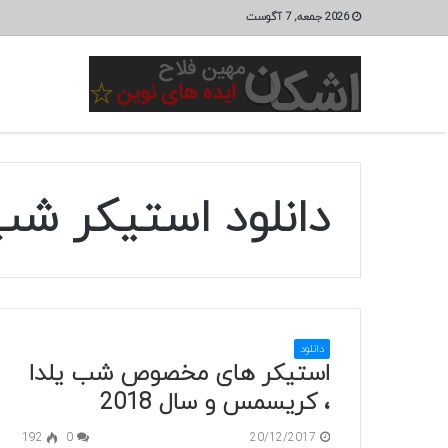
2026 جمعه, 7 آگوست
دانلود استیکر شب
دانلود
استیکر های مخصوص شب یلدا
، کریسمس و سال 2018
192
0
20/12/2017