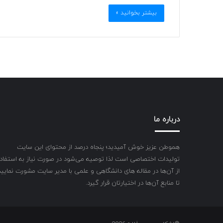
بیشتر بخوانید »
درباره ما
هموطن عزیز خوش آمیدید؛ پنجاه درصد از محتوای این سایت
تولیدات اختصاصی است لذا توصیه می‌شود در صورت نیاز به استفاد
از آن‌ها در مقاله های دانشگاهی و علمی با مدیر سایت مشورت نمایید
تا منابع آن‌ها در اختیارتان قرار گیرد.