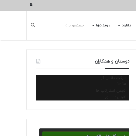
ورود
دانلود
رویدادها
دوستان و همکاران
شرکت دانش آرا
Dr.SA
انجمن استارتاپ ها
نانو پروسسور