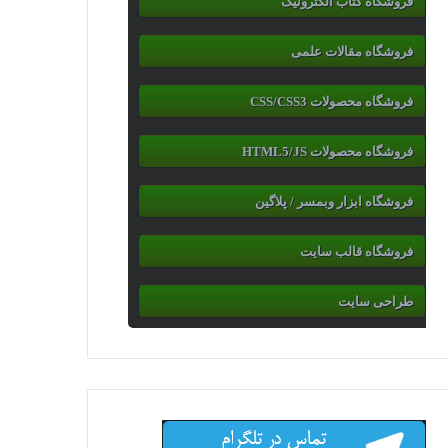
فروشگاه کتاب الکترونیک
فروشگاه مقالات علمی
فروشگاه محصولات CSS/CSS3
فروشگاه محصولات HTML5/JS
فروشگاه ابزار وبمسر / پلاگین
فروشگاه قالب سایت
طراحی سایت