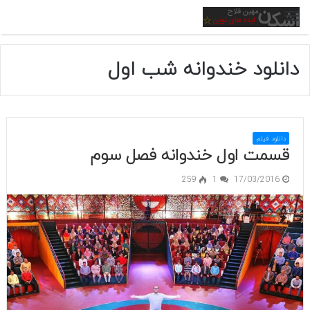
منو
دانلود خندوانه شب اول
دانلود فیلم
قسمت اول خندوانه فصل سوم
259
1
17/03/2016