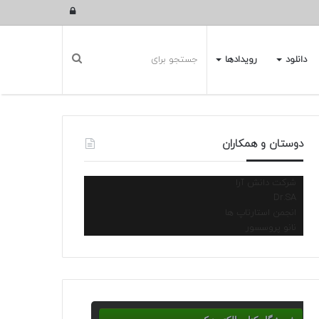
ورود
دانلود
رویدادها
دوستان و همکاران
شرکت دانش آرا
Dr.SA
انجمن استارتاپ ها
نانو پروسسور