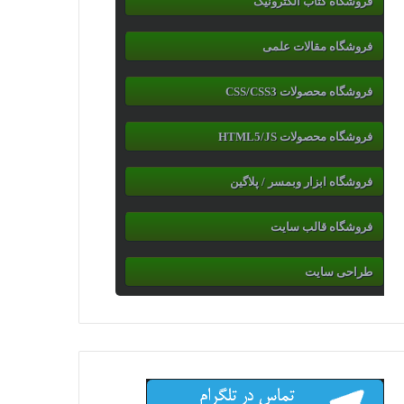
فروشگاه کتاب الکترونیک
فروشگاه مقالات علمی
فروشگاه محصولات CSS/CSS3
فروشگاه محصولات HTML5/JS
فروشگاه ابزار وبمسر / پلاگین
فروشگاه قالب سایت
طراحی سایت