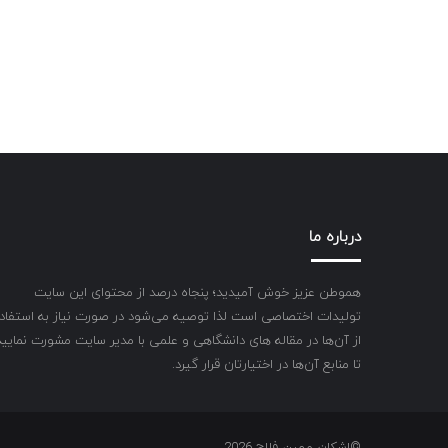
درباره ما
هموطن عزیز خوش آمیدید؛ پنجاه درصد از محتوای این سایت
تولیدات اختصاصی است لذا توصیه می‌شود در صورت نیاز به استفاد
از آن‌ها در مقاله های دانشگاهی و علمی با مدیر سایت مشورت نمایید
تا منابع آن‌ها در اختیارتان قرار گیرد.